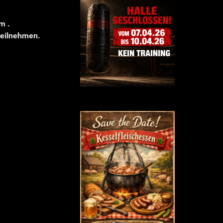
m .
teilnehmen.