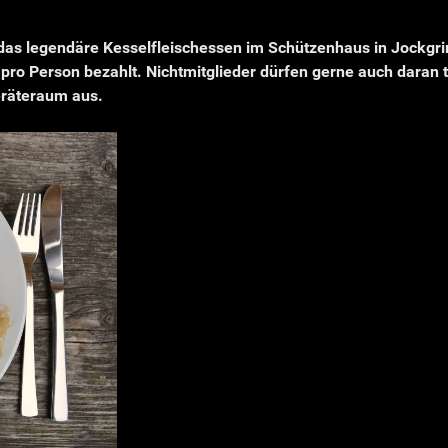
das legendäre Kesselfleischessen im Schützenhaus in Jockgri
pro Person bezahlt. Nichtmitglieder dürfen gerne auch daran 
Geräteraum aus.