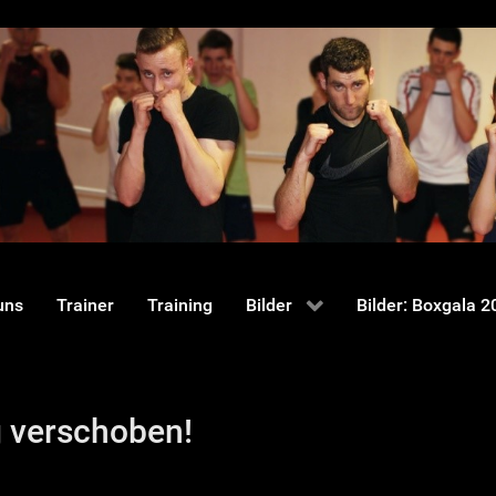
uns
Trainer
Training
Bilder
Bilder: Boxgala 2
 verschoben!