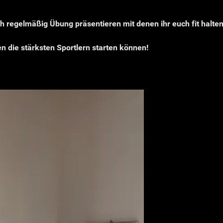
regelmäßig Übung präsentieren mit denen ihr euch fit halte
en die stärksten Sportlern starten können!