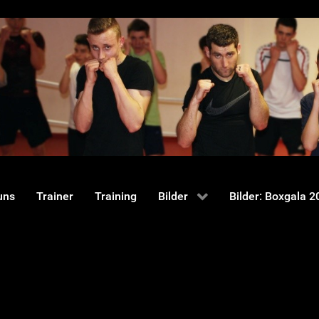
uns
Trainer
Training
Bilder
Bilder: Boxgala 2