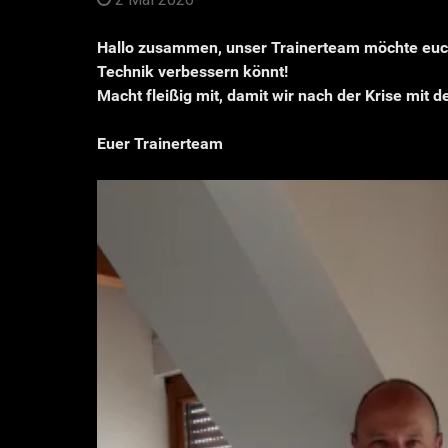
Hallo zusammen, unser Trainerteam möchte euch 
Technik verbessern könnt!
Macht fleißig mit, damit wir nach der Krise mit d
Euer Trainerteam
Video-
Player