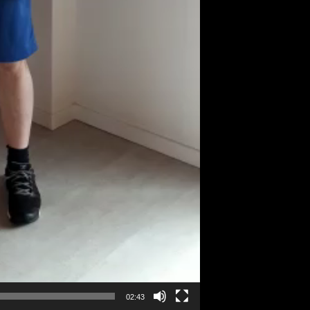
02:43