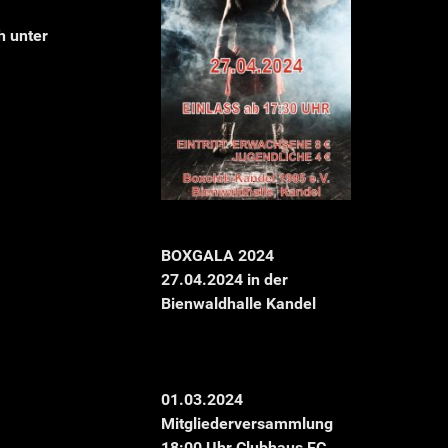
h unter
BOXGALA 2024
27.04.2024 in der
Bienwaldhalle Kandel
01.03.2024
Mitgliederversammlung
18:00 Uhr Clubhaus FC